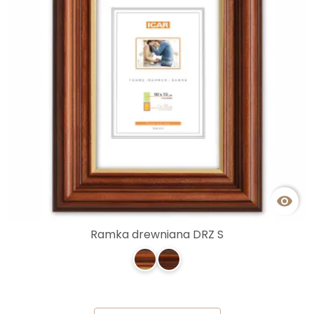

Ramka drewniana DRZ S