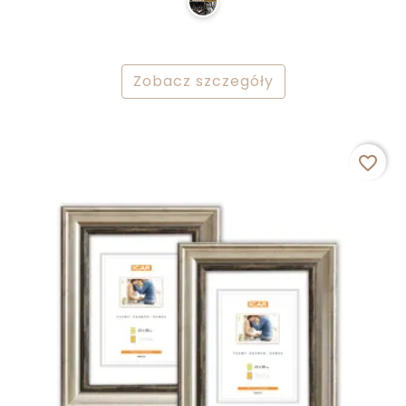
Zobacz szczegóły
favorite_border