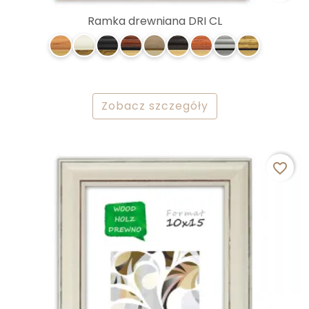
Ramka drewniana DRI CL
Zobacz szczegóły
favorite_border