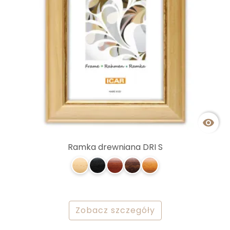

Ramka drewniana DRI S
Zobacz szczegóły