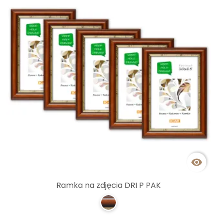

Ramka na zdjęcia DRI P PAK