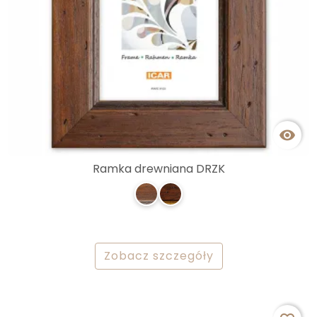

Ramka drewniana DRZK
Zobacz szczegóły