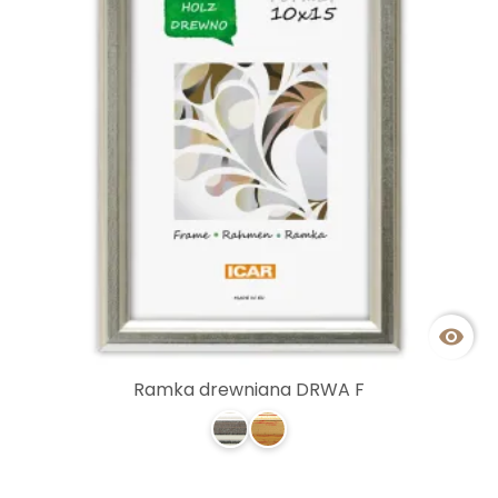

Ramka drewniana DRWA F