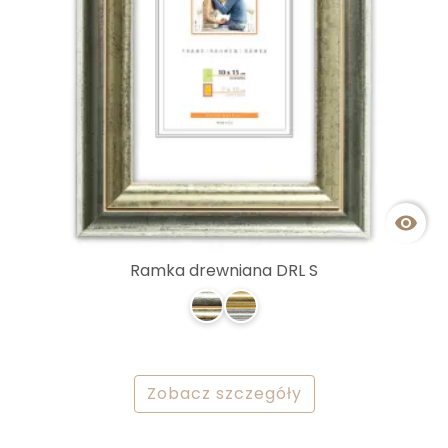

Ramka drewniana DRL S
Zobacz szczegóły