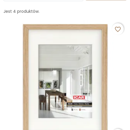
Jest 4 produktów.
favorite_border