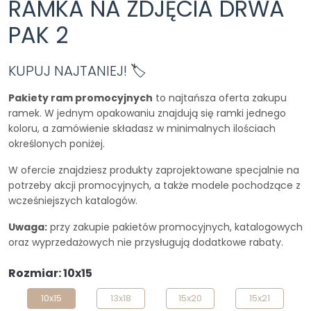
RAMKA NA ZDJĘCIA DRWA
PAK 2
KUPUJ NAJTANIEJ! 🏷️
Pakiety ram promocyjnych
to najtańsza oferta zakupu
ramek. W jednym opakowaniu znajdują się ramki jednego
koloru, a zamówienie składasz w minimalnych ilościach
określonych poniżej.
W ofercie znajdziesz produkty zaprojektowane specjalnie na
potrzeby akcji promocyjnych, a także modele pochodzące z
wcześniejszych katalogów.
Uwaga:
przy zakupie pakietów promocyjnych, katalogowych
oraz wyprzedażowych nie przysługują dodatkowe rabaty.
Rozmiar: 10x15
10x15
13x18
15x20
15x21