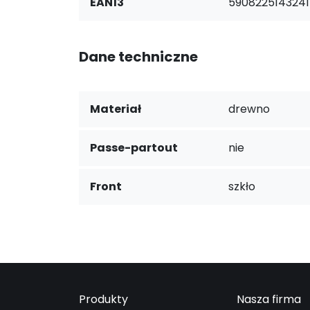
EAN13
5908225143241
Dane techniczne
Materiał
drewno
Passe-partout
nie
Front
szkło
Produkty
Nasza firma