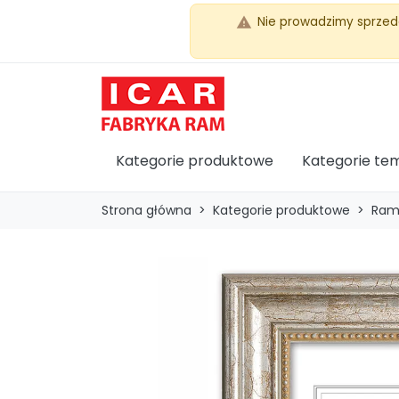
Nie prowadzimy sprzed
warning
Kategorie produktowe
Kategorie te
Strona główna
Kategorie produktowe
Ram