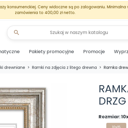
aży konsumenckiej. Ceny widoczne są po zalogowaniu. Minimalna
zamówienia to 400,00 zł netto.
search
matyczne
Pakiety promocyjne
Promocje
Wyprz
ki drewniane
Ramki na zdjęcia z litego drewna
Ramka drew
RAMK
DRZG
Rozmiar: 10
10x15