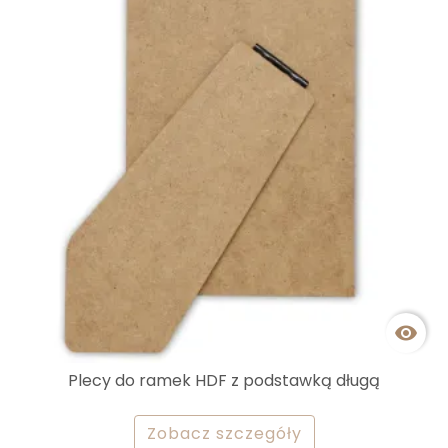

Plecy do ramek HDF z podstawką długą
Zobacz szczegóły