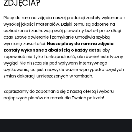
ZDJĘCIA?
Plecy do ram na zdjęcia naszej produkcji zostały wykonane z
wysokiej jakości materiałów. Dzięki temu są odporne na
uszkodzenia i zachowują swój pierwotny kształt przez długi
czas. Łatwe otwieranie i zamykanie umożliwia szybką
wymianę zawartości.
Nasze plecy do ram na zdjęcia
zostały wykonane z dbałością o każdy detal
, aby
zapewniać nie tylko funkcjonalność, ale również estetyczny
wygląd. Nie niszczą się pod wpływem intensywnego
użytkowania, co jest niezwykle ważne w przypadku częstych
zmian dekoracji umieszczanych w ramkach.
Zapraszamy do zapoznania się z naszą ofertą i wyboru
najlepszych pleców do ramek dla Twoich potrzeb!