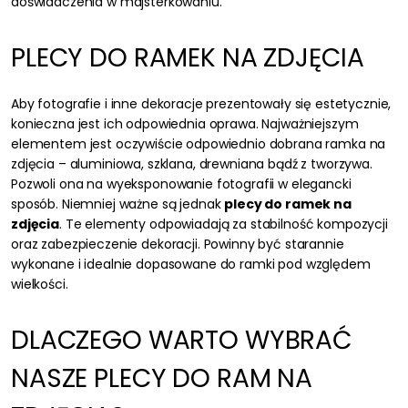
doświadczenia w majsterkowaniu.
PLECY DO RAMEK NA ZDJĘCIA
Aby fotografie i inne dekoracje prezentowały się estetycznie,
konieczna jest ich odpowiednia oprawa. Najważniejszym
elementem jest oczywiście odpowiednio dobrana ramka na
zdjęcia – aluminiowa, szklana, drewniana bądź z tworzywa.
Pozwoli ona na wyeksponowanie fotografii w elegancki
sposób. Niemniej ważne są jednak
plecy do ramek na
zdjęcia
. Te elementy odpowiadają za stabilność kompozycji
oraz zabezpieczenie dekoracji. Powinny być starannie
wykonane i idealnie dopasowane do ramki pod względem
wielkości.
DLACZEGO WARTO WYBRAĆ
NASZE PLECY DO RAM NA