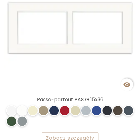

Passe-partout PAS G 15x36
Zobacz szczegóły