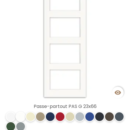

Passe-partout PAS G 23x66