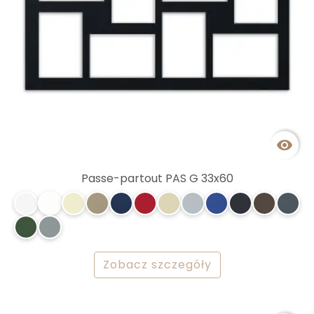

Passe-partout PAS G 33x60
Zobacz szczegóły