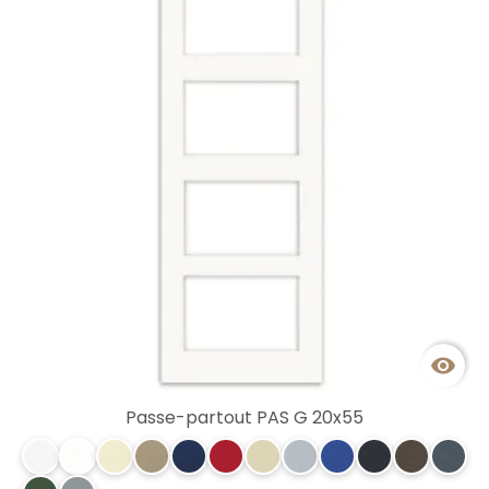

Passe-partout PAS G 20x55