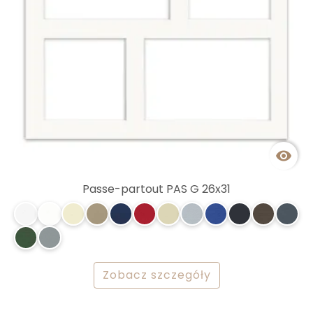

Passe-partout PAS G 26x31
Zobacz szczegóły