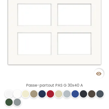

Passe-partout PAS G 30x40 A