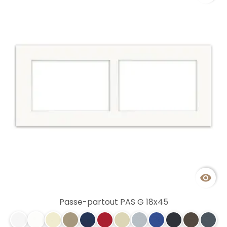

Passe-partout PAS G 18x45