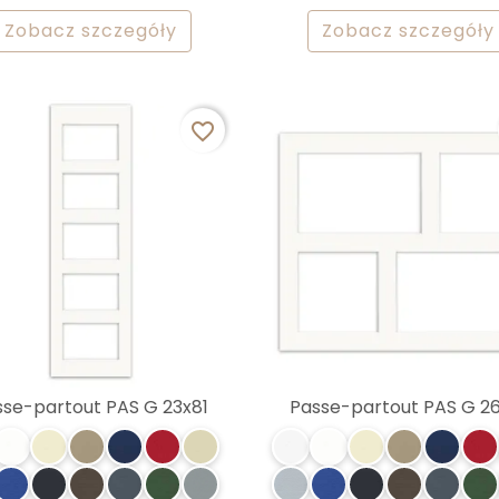
Zobacz szczegóły
Zobacz szczegóły
favorite_border
sse-partout PAS G 23x81
Passe-partout PAS G 26