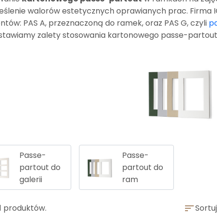
eślenie walorów estetycznych oprawianych prac. Firma IC
ntów: PAS A, przeznaczoną do ramek, oraz PAS G, czyli
pa
stawiamy zalety stosowania kartonowego passe-partout 
Passe-
Passe-
partout do
partout do
galerii
ram
1 produktów.
sort
Sortuj