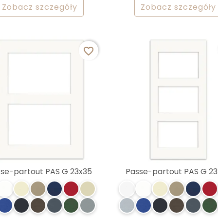
Zobacz szczegóły
Zobacz szczegóły
favorite_border
se-partout PAS G 23x35
Passe-partout PAS G 2