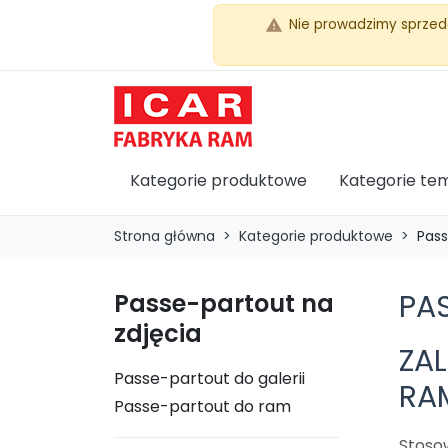
Nie prowadzimy sprzed
warning
Kategorie produktowe
Kategorie te
Strona główna
Kategorie produktowe
Pass
PA
Passe-partout na
zdjęcia
ZA
Passe-partout do galerii
RA
Passe-partout do ram
Stoso