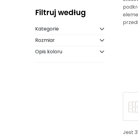
podkr
Filtruj według
eleme
przed
Kategorie
Rozmiar
Opis koloru
Jest 3