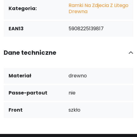
Ramki Na Zdjecia Z Litego
Kategoria:
Drewna
EAN13
5908225139817
Dane techniczne
Materiał
drewno
Passe-partout
nie
Front
szkło