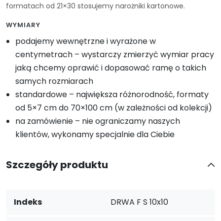
formatach od 21×30 stosujemy narożniki kartonowe.
WYMIARY
podajemy wewnętrzne i wyrażone w
centymetrach – wystarczy zmierzyć wymiar pracy
jaką chcemy oprawić i dopasować ramę o takich
samych rozmiarach
standardowe – największa różnorodność, formaty
od 5×7 cm do 70×100 cm (w zależności od kolekcji)
na zamówienie – nie ograniczamy naszych
klientów, wykonamy specjalnie dla Ciebie
Szczegóły produktu
Indeks
DRWA F S 10x10