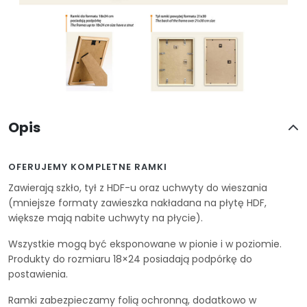
Opis
OFERUJEMY KOMPLETNE RAMKI
Zawierają szkło, tył z HDF-u oraz uchwyty do wieszania
(mniejsze formaty zawieszka nakładana na płytę HDF,
większe mają nabite uchwyty na płycie).
Wszystkie mogą być eksponowane w pionie i w poziomie.
Produkty do rozmiaru 18×24 posiadają podpórkę do
postawienia.
Ramki zabezpieczamy folią ochronną, dodatkowo w