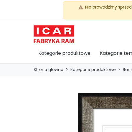
Nie prowadzimy sprzed
warning
Kategorie produktowe
Kategorie te
Strona główna
Kategorie produktowe
Ram