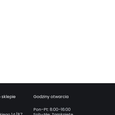
 sklepie
Godziny otwarcia
Pon–Pt: 8:00–16:00
kiego 14/87
Sob–Nie: Zamknięte