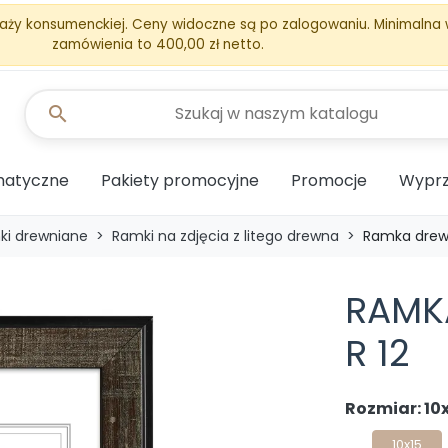
aży konsumenckiej. Ceny widoczne są po zalogowaniu. Minimalna
zamówienia to 400,00 zł netto.
search
matyczne
Pakiety promocyjne
Promocje
Wyprz
ki drewniane
Ramki na zdjęcia z litego drewna
Ramka drewn
RAMK
R 12
Rozmiar: 10
10x15