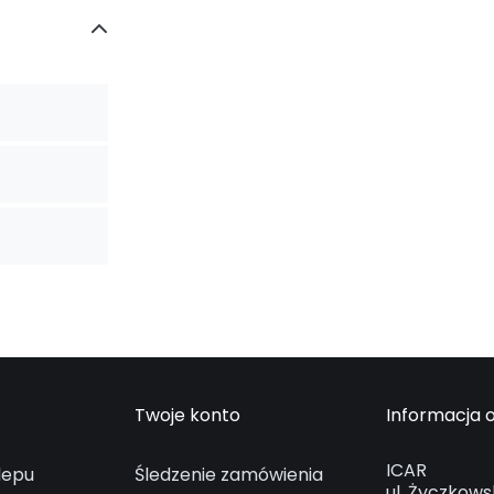
Twoje konto
Informacja o
ICAR
lepu
Śledzenie zamówienia
ul. Życzkows