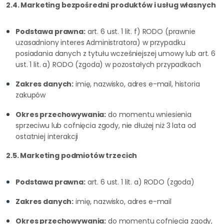
2.4. Marketing bezpośredni produktów i usług własnych
Podstawa prawna:
art. 6 ust. 1 lit. f) RODO (prawnie
uzasadniony interes Administratora) w przypadku
posiadania danych z tytułu wcześniejszej umowy lub art. 6
ust. 1 lit. a) RODO (zgoda) w pozostałych przypadkach
Zakres danych:
imię, nazwisko, adres e-mail, historia
zakupów
Okres przechowywania:
do momentu wniesienia
sprzeciwu lub cofnięcia zgody, nie dłużej niż 3 lata od
ostatniej interakcji
2.5. Marketing podmiotów trzecich
Podstawa prawna:
art. 6 ust. 1 lit. a) RODO (zgoda)
Zakres danych:
imię, nazwisko, adres e-mail
Okres przechowywania:
do momentu cofnięcia zgody,