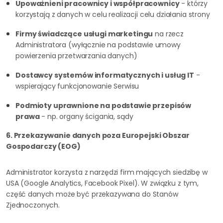
Upoważnieni pracownicy i współpracownicy
- którzy
korzystają z danych w celu realizacji celu działania strony
Firmy świadczące usługi marketingu
na rzecz
Administratora (wyłącznie na podstawie umowy
powierzenia przetwarzania danych)
Dostawcy systemów informatycznych i usług IT
-
wspierający funkcjonowanie Serwisu
Podmioty uprawnione na podstawie przepisów
prawa
- np. organy ścigania, sądy
6. Przekazywanie danych poza Europejski Obszar
Gospodarczy (EOG)
Administrator korzysta z narzędzi firm mających siedzibę w
USA (Google Analytics, Facebook Pixel). W związku z tym,
część danych może być przekazywana do Stanów
Zjednoczonych.