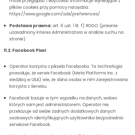
może przeglądać i edytować informacje wynikające z
plików cookies przy pomocy narzędzia:
https://www.google.com/ads/preferences/
Podstawa prawna:
art. 6 ust. 1 lit. f) RODO (prawnie
uzasadniony interes Administratora w analizie ruchu na
stronie)
11.2. Facebook Pixel
Operator korzysta z piksela Facebooka. Ta technologia
powoduje, że serwis Facebook (Meta Platforms Inc. z
siedzibą w USA) wie, że dana osoba w nim zarejestrowana
korzysta z Serwisu.
Facebook bazuje w tym wypadku na danych, wobec
których sam jest administratorem. Operator nie
przekazuje od siebie żadnych dodatkowych danych
osobowych identyfikujących użytkownika bezpośrednio
serwisowi Facebook.