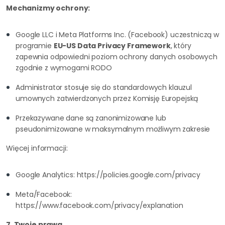
Mechanizmy ochrony:
Google LLC i Meta Platforms Inc. (Facebook) uczestniczą w
programie
EU-US Data Privacy Framework
, który
zapewnia odpowiedni poziom ochrony danych osobowych
zgodnie z wymogami RODO
Administrator stosuje się do standardowych klauzul
umownych zatwierdzonych przez Komisję Europejską
Przekazywane dane są zanonimizowane lub
pseudonimizowane w maksymalnym możliwym zakresie
Więcej informacji:
Google Analytics: https://policies.google.com/privacy
Meta/Facebook:
https://www.facebook.com/privacy/explanation
7. Twoje prawa