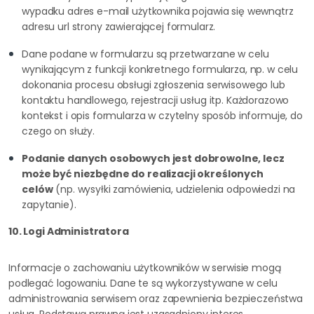
wypadku adres e-mail użytkownika pojawia się wewnątrz
adresu url strony zawierającej formularz.
Dane podane w formularzu są przetwarzane w celu
wynikającym z funkcji konkretnego formularza, np. w celu
dokonania procesu obsługi zgłoszenia serwisowego lub
kontaktu handlowego, rejestracji usług itp. Każdorazowo
kontekst i opis formularza w czytelny sposób informuje, do
czego on służy.
Podanie danych osobowych jest dobrowolne, lecz
może być niezbędne do realizacji określonych
celów
(np. wysyłki zamówienia, udzielenia odpowiedzi na
zapytanie).
10. Logi Administratora
Informacje o zachowaniu użytkowników w serwisie mogą
podlegać logowaniu. Dane te są wykorzystywane w celu
administrowania serwisem oraz zapewnienia bezpieczeństwa