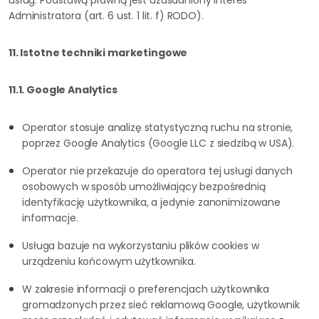
usług. Podstawą prawną jest uzasadniony interes
Administratora (art. 6 ust. 1 lit. f) RODO).
11. Istotne techniki marketingowe
11.1. Google Analytics
Operator stosuje analizę statystyczną ruchu na stronie,
poprzez Google Analytics (Google LLC z siedzibą w USA).
Operator nie przekazuje do operatora tej usługi danych
osobowych w sposób umożliwiający bezpośrednią
identyfikację użytkownika, a jedynie zanonimizowane
informacje.
Usługa bazuje na wykorzystaniu plików cookies w
urządzeniu końcowym użytkownika.
W zakresie informacji o preferencjach użytkownika
gromadzonych przez sieć reklamową Google, użytkownik