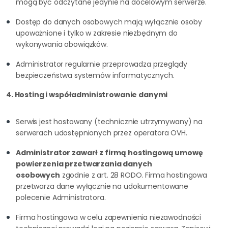
mogą być odczytane jedynie na docelowym serwerze.
Dostęp do danych osobowych mają wyłącznie osoby
upoważnione i tylko w zakresie niezbędnym do
wykonywania obowiązków.
Administrator regularnie przeprowadza przeglądy
bezpieczeństwa systemów informatycznych.
4. Hosting i współadministrowanie danymi
Serwis jest hostowany (technicznie utrzymywany) na
serwerach udostępnionych przez operatora OVH.
Administrator zawarł z firmą hostingową umowę
powierzenia przetwarzania danych
osobowych
zgodnie z art. 28 RODO. Firma hostingowa
przetwarza dane wyłącznie na udokumentowane
polecenie Administratora.
Firma hostingowa w celu zapewnienia niezawodności