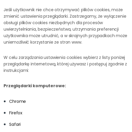
Jeśli użytkownik nie chce otrzymywać plików cookies, może
zmienić ustawienia przeglądarki. Zastrzegamy, że wyłączenie
obsługi plików cookies niezbędnych dla procesów
uwierzytelniania, bezpieczeństwa, utrzymania preferencji
użytkownika może utrudnić, a w skrajnych przypadkach może
uniemożliwić korzystanie ze stron www.
W celu zarządzania ustawienia cookies wybierz z listy poniżej
przeglądarkę internetową, której używasz i postępuj zgodnie z
instrukcjami:
Przeglądarki komputerowe:
Chrome
Firefox
Safari