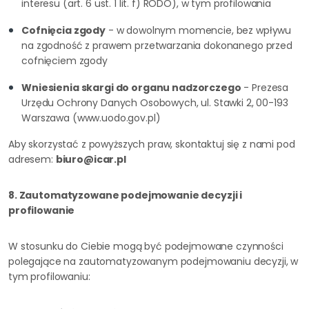
interesu (art. 6 ust. 1 lit. f) RODO), w tym profilowania
Cofnięcia zgody
- w dowolnym momencie, bez wpływu
na zgodność z prawem przetwarzania dokonanego przed
cofnięciem zgody
Wniesienia skargi do organu nadzorczego
- Prezesa
Urzędu Ochrony Danych Osobowych, ul. Stawki 2, 00-193
Warszawa (www.uodo.gov.pl)
Aby skorzystać z powyższych praw, skontaktuj się z nami pod
adresem:
biuro@icar.pl
8. Zautomatyzowane podejmowanie decyzji i
profilowanie
W stosunku do Ciebie mogą być podejmowane czynności
polegające na zautomatyzowanym podejmowaniu decyzji, w
tym profilowaniu: