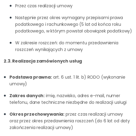
Przez czas realizacji umowy
Następnie przez okres wymagany przepisami prawa
podatkowego i rachunkowego (5 lat od końca roku
podatkowego, w którym powstał obowiązek podatkowy)
W zakresie roszczeń: do momentu przedawnienia
roszczeń wynikających z umowy
2.3. Realizacja zamówionych usług
Podstawa prawna:
art. 6 ust. 1 lit. b) RODO (wykonanie
umowy)
Zakres danych:
imię, nazwisko, adres e-mail, numer
telefonu, dane techniczne niezbędne do realizacji usługi
Okres przechowywania:
przez czas realizacji umowy
oraz przez okres przedawnienia roszczeń (do 6 lat od daty
zakończenia realizacji umowy)