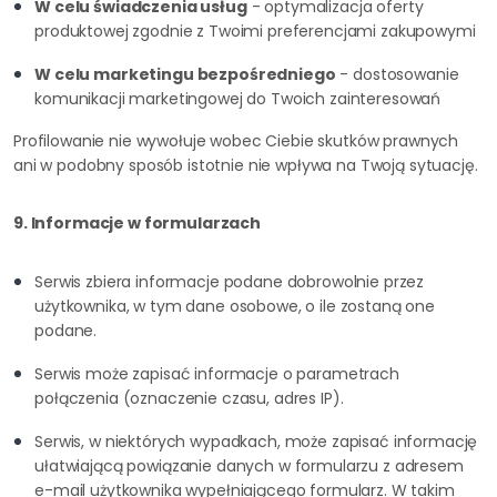
W celu świadczenia usług
- optymalizacja oferty
produktowej zgodnie z Twoimi preferencjami zakupowymi
W celu marketingu bezpośredniego
- dostosowanie
komunikacji marketingowej do Twoich zainteresowań
Profilowanie nie wywołuje wobec Ciebie skutków prawnych
ani w podobny sposób istotnie nie wpływa na Twoją sytuację.
9. Informacje w formularzach
Serwis zbiera informacje podane dobrowolnie przez
użytkownika, w tym dane osobowe, o ile zostaną one
podane.
Serwis może zapisać informacje o parametrach
połączenia (oznaczenie czasu, adres IP).
Serwis, w niektórych wypadkach, może zapisać informację
ułatwiającą powiązanie danych w formularzu z adresem
e-mail użytkownika wypełniającego formularz. W takim