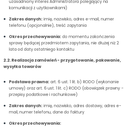
uzasadniony interes Administratora polegający na
komunikacji z użytkownikami)
Zakres danych:
imię, nazwisko, adres e-mail, numer
telefonu (opcjonalnie), treść zapytania
Okres przechowywania:
do momentu zakończenia
sprawy będącej przedmiotem zapytania, nie dłużej niż 2
lata od daty ostatniego kontaktu
2.2. Realizacja zamówień - przygotowanie, pakowanie,
wysyłka towarów
Podstawa prawna:
art. 6 ust. 1 lit. b) RODO (wykonanie
umowy) oraz art. 6 ust. 1 lit. c) RODO (obowiązek prawny -
przepisy podatkowe i rachunkowe)
Zakres danych:
imię, nazwisko, adres dostawy, adres e-
mail, numer telefonu, dane do faktury
Okres przechowywania: