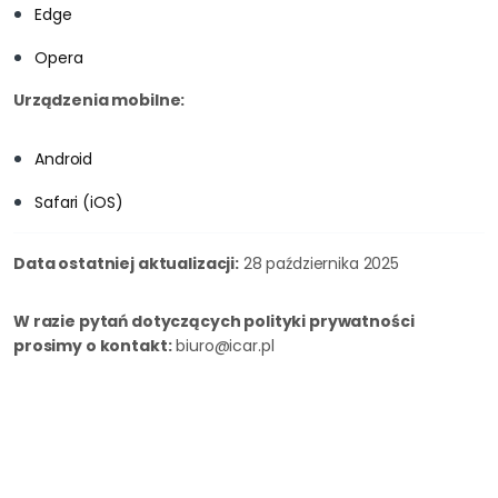
Edge
Opera
Urządzenia mobilne:
Android
Safari (iOS)
Data ostatniej aktualizacji:
28 października 2025
W razie pytań dotyczących polityki prywatności
prosimy o kontakt:
biuro@icar.pl