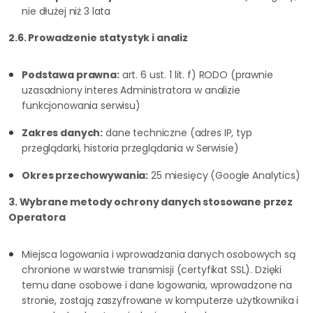
nie dłużej niż 3 lata
2.6. Prowadzenie statystyk i analiz
Podstawa prawna:
art. 6 ust. 1 lit. f) RODO (prawnie
uzasadniony interes Administratora w analizie
funkcjonowania serwisu)
Zakres danych:
dane techniczne (adres IP, typ
przeglądarki, historia przeglądania w Serwisie)
Okres przechowywania:
25 miesięcy (Google Analytics)
3. Wybrane metody ochrony danych stosowane przez
Operatora
Miejsca logowania i wprowadzania danych osobowych są
chronione w warstwie transmisji (certyfikat SSL). Dzięki
temu dane osobowe i dane logowania, wprowadzone na
stronie, zostają zaszyfrowane w komputerze użytkownika i