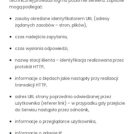
technicznej prowadzi logi na poziomie serwera. Zapisowi
mogą podlegać:
zasoby określone identyfikatorem URL (adresy
żądanych zasobów – stron, plików),
czas nadejścia zapytania,
czas wysłania odpowiedzi,
nazwę stacji klienta – identyfikacja realizowana przez
protokół HTTP,
informacje o błędach jakie nastąpiły przy realizacji
transakcji HTTP,
adres URL strony poprzednio odwiedzanej przez
użytkownika (referer link) – w przypadku gdy przejście
do Serwisu nastąpiło przez odnośnik,
informacje o przeglądarce użytkownika,
informacje o adresie IP,