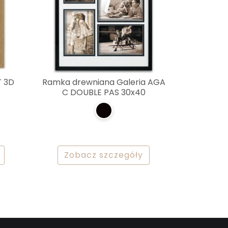
T 3D
Ramka drewniana Galeria AGA
C DOUBLE PAS 30x40
Zobacz szczegóły