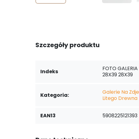
Szczegóły produktu
FOTO GALERIA
Indeks
28X39 28X39
Galerie Na Zdje
Kategoria:
Litego Drewna
EAN13
5908225121393