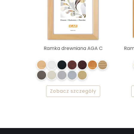
Ramka drewniana AGA C
Ram
Zobacz szczegóły