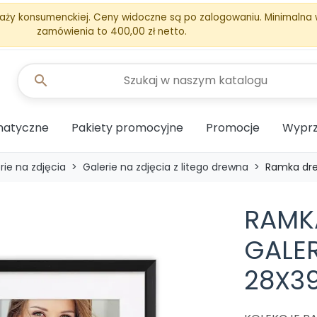
aży konsumenckiej. Ceny widoczne są po zalogowaniu. Minimalna
zamówienia to 400,00 zł netto.
search
matyczne
Pakiety promocyjne
Promocje
Wyprz
rie na zdjęcia
Galerie na zdjęcia z litego drewna
Ramka dre
RAMK
GALER
28X3