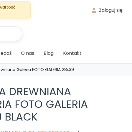
 wartość

Zaloguj się
edaż
O nas
Blog
Kontakt
wniana Galeria FOTO GALERIA 28x39
A DREWNIANA
IA FOTO GALERIA
9 BLACK