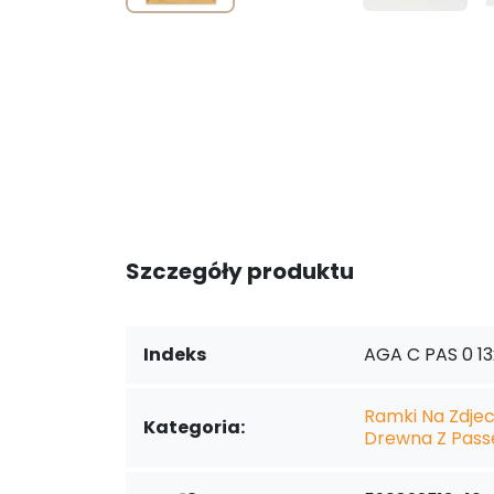
Szczegóły produktu
Indeks
AGA C PAS 0 13
Ramki Na Zdjeci
Kategoria:
Drewna Z Pass