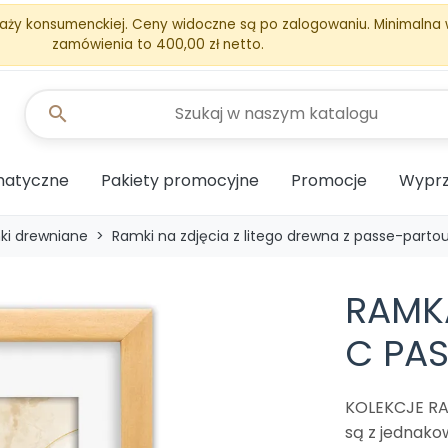
aży konsumenckiej. Ceny widoczne są po zalogowaniu. Minimalna
zamówienia to 400,00 zł netto.
search
matyczne
Pakiety promocyjne
Promocje
Wyprz
ki drewniane
Ramki na zdjęcia z litego drewna z passe-parto
RAMK
C PAS
KOLEKCJE R
są z jednakow