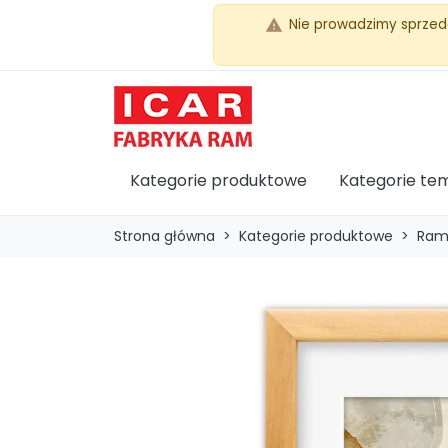
Nie prowadzimy sprzed
warning
Kategorie produktowe
Kategorie te
Strona główna
Kategorie produktowe
Ram