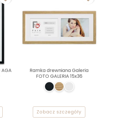
a AGA
Ramka drewniana Galeria
0
FOTO GALERIA 15x36
Zobacz szczegóły