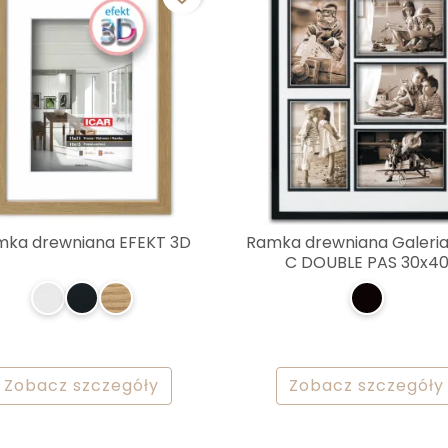
ka drewniana EFEKT 3D
Ramka drewniana Galeri
C DOUBLE PAS 30x4
Zobacz szczegóły
Zobacz szczegóły