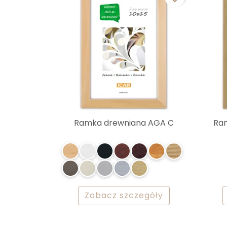
Ramka drewniana AGA C
Ram
Zobacz szczegóły