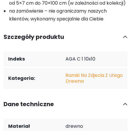
od 5×7 cm do 70×100 cm (w zależności od kolekcji)
na zamówienie – nie ograniczamy naszych
klientów, wykonamy specjalnie dla Ciebie
Szczegóły produktu
Indeks
AGA C 1 10x10
Ramki Na Zdjecia Z Litego
Kategoria:
Drewna
Dane techniczne
Materiał
drewno