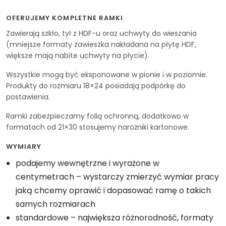
OFERUJEMY KOMPLETNE RAMKI
Zawierają szkło, tył z HDF-u oraz uchwyty do wieszania
(mniejsze formaty zawieszka nakładana na płytę HDF,
większe mają nabite uchwyty na płycie).
Wszystkie mogą być eksponowane w pionie i w poziomie.
Produkty do rozmiaru 18×24 posiadają podpórkę do
postawienia.
Ramki zabezpieczamy folią ochronną, dodatkowo w
formatach od 21×30 stosujemy narożniki kartonowe.
WYMIARY
podajemy wewnętrzne i wyrażone w
centymetrach – wystarczy zmierzyć wymiar pracy
jaką chcemy oprawić i dopasować ramę o takich
samych rozmiarach
standardowe – największa różnorodność, formaty