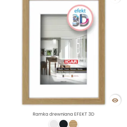

Ramka drewniana EFEKT 3D