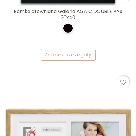
Ramka drewniana Galeria AGA C DOUBLE PAS
30x40
Zobacz szczegóły
favorite_border