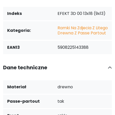
Indeks
EFEKT 3D 00 13x18 (9x13)
Ramki Na Zdjecia Z Litego
Kategoria:
Drewna Z Passe Partout
EAN13
5908225143388
Dane techniczne
Materiał
drewno
Passe-partout
tak