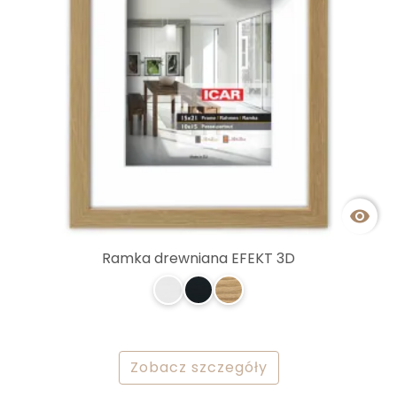

Ramka drewniana EFEKT 3D
Zobacz szczegóły