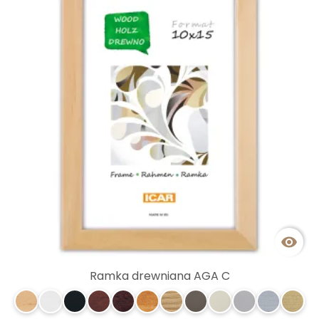

Ramka drewniana AGA C