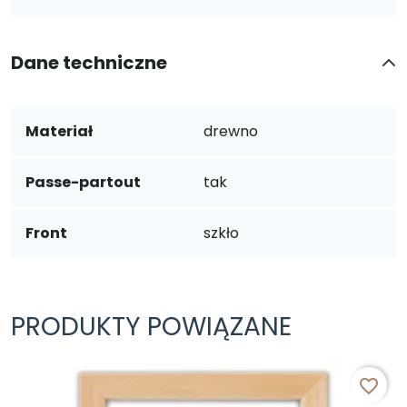
Dane techniczne
Materiał
drewno
Passe-partout
tak
Front
szkło
PRODUKTY POWIĄZANE
favorite_border