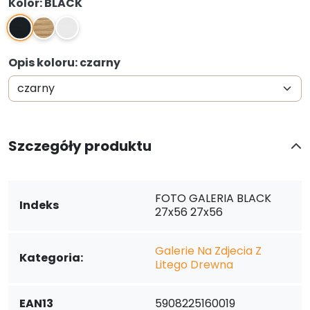
Kolor: BLACK
BLACK
NATURAL
WHITE
Opis koloru: czarny
Szczegóły produktu
FOTO GALERIA BLACK
Indeks
27x56 27x56
Galerie Na Zdjecia Z
Kategoria:
Litego Drewna
EAN13
5908225160019