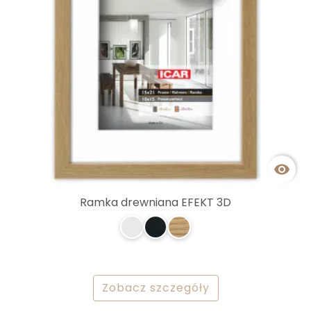

Ramka drewniana EFEKT 3D
Zobacz szczegóły