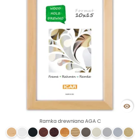

Ramka drewniana AGA C