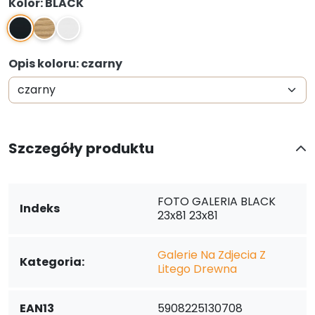
Kolor: BLACK
BLACK
NATURAL
WHITE
Opis koloru: czarny
Szczegóły produktu
FOTO GALERIA BLACK
Indeks
23x81 23x81
Galerie Na Zdjecia Z
Kategoria:
Litego Drewna
EAN13
5908225130708