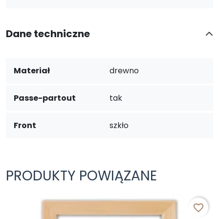
Dane techniczne
Materiał
drewno
Passe-partout
tak
Front
szkło
PRODUKTY POWIĄZANE
favorite_border