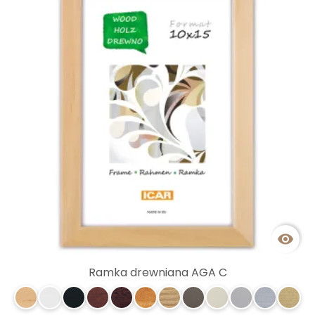

Ramka drewniana AGA C