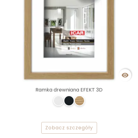

Ramka drewniana EFEKT 3D
Zobacz szczegóły