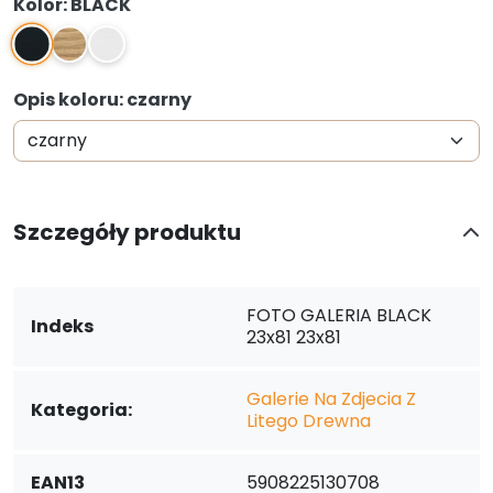
Kolor: BLACK
BLACK
NATURAL
WHITE
Opis koloru: czarny
Szczegóły produktu
FOTO GALERIA BLACK
Indeks
23x81 23x81
Galerie Na Zdjecia Z
Kategoria:
Litego Drewna
EAN13
5908225130708