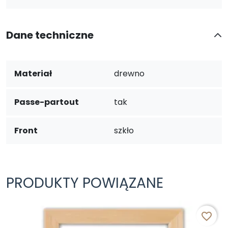
Dane techniczne
Materiał
drewno
Passe-partout
tak
Front
szkło
PRODUKTY POWIĄZANE
favorite_border