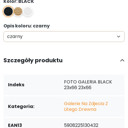
Kolor: BLACK
BLACK
NATURAL
WHITE
Opis koloru: czarny
Szczegóły produktu
FOTO GALERIA BLACK
Indeks
23x66 23x66
Galerie Na Zdjecia Z
Kategoria:
Litego Drewna
EAN13
5908225130432