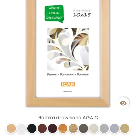

Ramka drewniana AGA C