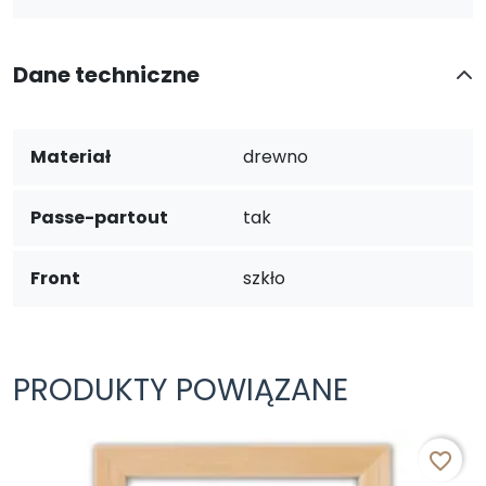
Dane techniczne
Materiał
drewno
Passe-partout
tak
Front
szkło
PRODUKTY POWIĄZANE
favorite_border