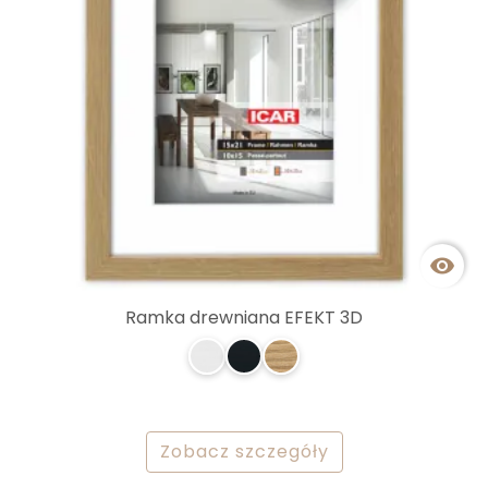

Ramka drewniana EFEKT 3D
Zobacz szczegóły