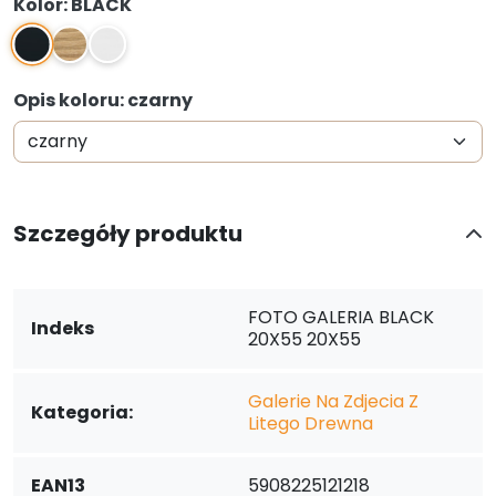
Kolor: BLACK
BLACK
NATURAL
WHITE
Opis koloru: czarny
Szczegóły produktu
FOTO GALERIA BLACK
Indeks
20X55 20X55
Galerie Na Zdjecia Z
Kategoria:
Litego Drewna
EAN13
5908225121218