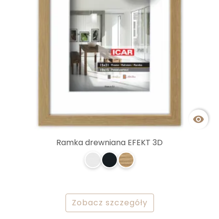

Ramka drewniana EFEKT 3D
Zobacz szczegóły