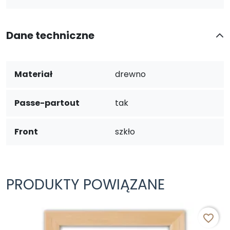
Dane techniczne
Materiał
drewno
Passe-partout
tak
Front
szkło
PRODUKTY POWIĄZANE
favorite_border