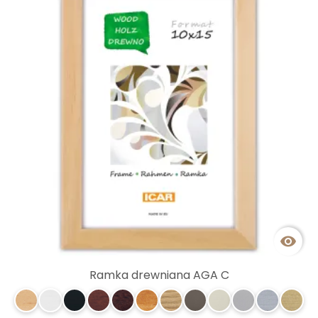

Ramka drewniana AGA C