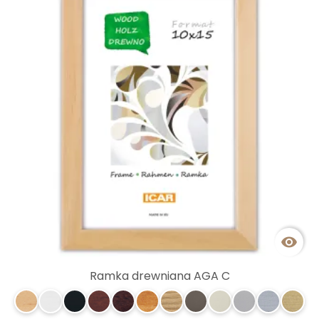

Ramka drewniana AGA C