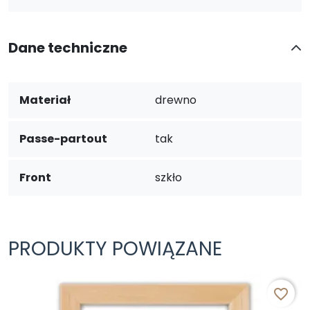
Dane techniczne
Materiał
drewno
Passe-partout
tak
Front
szkło
PRODUKTY POWIĄZANE
favorite_border