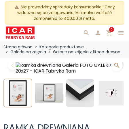
Nie prowadzimy sprzedaży konsumenckiej. Ceny
warning
widoczne są po zalogowaniu. Minimalna wartość
zamówienia to 400,00 zł netto.
0
search

shopping_cart
menu
Strona główna
Kategorie produktowe
Galerie na zdjęcia
Galerie na zdjęcia z litego drewna
search
Previous
Next
RAMKA DREWNIANA