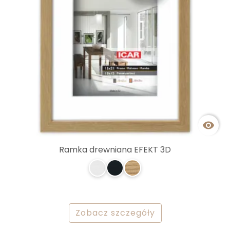

Ramka drewniana EFEKT 3D
Zobacz szczegóły