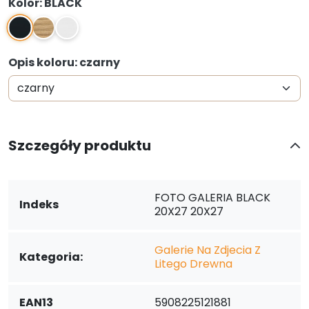
Kolor: BLACK
BLACK
NATURAL
WHITE
Opis koloru: czarny
Szczegóły produktu
FOTO GALERIA BLACK
Indeks
20X27 20X27
Galerie Na Zdjecia Z
Kategoria:
Litego Drewna
EAN13
5908225121881