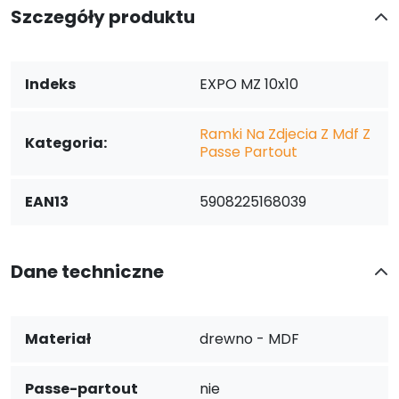
Szczegóły produktu
Indeks
EXPO MZ 10x10
Ramki Na Zdjecia Z Mdf Z
Kategoria:
Passe Partout
EAN13
5908225168039
Dane techniczne
Materiał
drewno - MDF
Passe-partout
nie