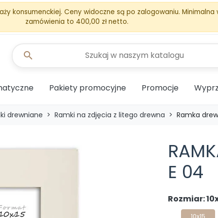
aży konsumenckiej. Ceny widoczne są po zalogowaniu. Minimalna
zamówienia to 400,00 zł netto.
search
matyczne
Pakiety promocyjne
Promocje
Wyprz
ki drewniane
Ramki na zdjęcia z litego drewna
Ramka drew
RAMK
E 04
Rozmiar: 10
10x15