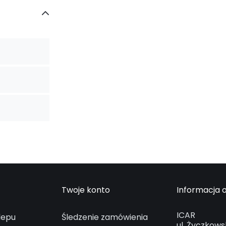
Twoje konto
Informacja o
ICAR
lepu
Śledzenie zamówienia
ul. Życzkows