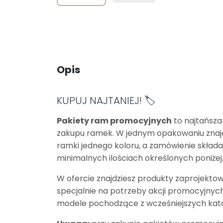
Opis
KUPUJ NAJTANIEJ! 🏷️
Pakiety ram promocyjnych
to najtańsza
zakupu ramek. W jednym opakowaniu znajd
ramki jednego koloru, a zamówienie skład
minimalnych ilościach określonych poniżej
W ofercie znajdziesz produkty zaprojekto
specjalnie na potrzeby akcji promocyjnych
modele pochodzące z wcześniejszych kat