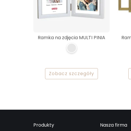
Ramka na zdjęcia MULTI PINIA
Ramk
Zobacz szczegóły
Produkty
Nasza firma