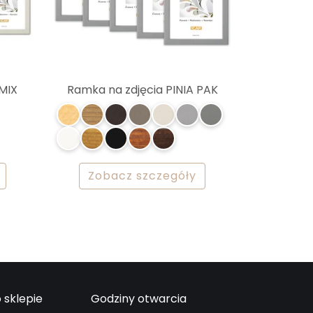
 MIX
Ramka na zdjęcia PINIA PAK
Zobacz szczegóły
 sklepie
Godziny otwarcia