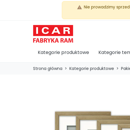
Nie prowadzimy sprzed
warning
Kategorie produktowe
Kategorie te
Strona główna
Kategorie produktowe
Paki