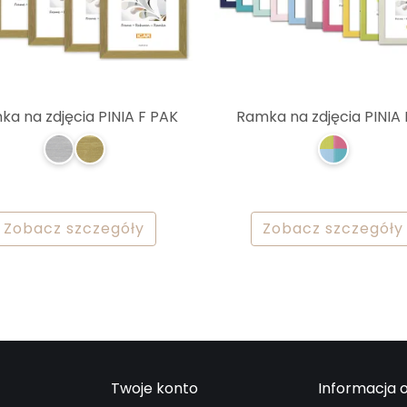
a na zdjęcia PINIA F PAK
Ramka na zdjęcia PINIA
Zobacz szczegóły
Zobacz szczegóły
Twoje konto
Informacja o