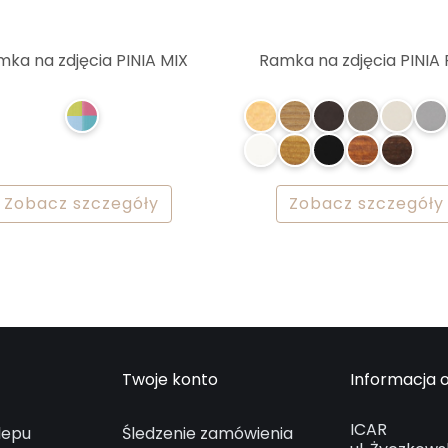
ka na zdjęcia PINIA MIX
Ramka na zdjęcia PINIA
Zobacz szczegóły
Zobacz szczegóły
Twoje konto
Informacja o
ICAR
lepu
Śledzenie zamówienia