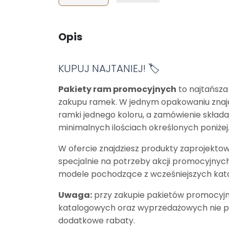
Opis
KUPUJ NAJTANIEJ! 🏷️
Pakiety ram promocyjnych
to najtańsza
zakupu ramek. W jednym opakowaniu znajd
ramki jednego koloru, a zamówienie skład
minimalnych ilościach określonych poniżej
W ofercie znajdziesz produkty zaprojekto
specjalnie na potrzeby akcji promocyjnych
modele pochodzące z wcześniejszych kat
Uwaga:
przy zakupie pakietów promocyjn
katalogowych oraz wyprzedażowych nie p
dodatkowe rabaty.