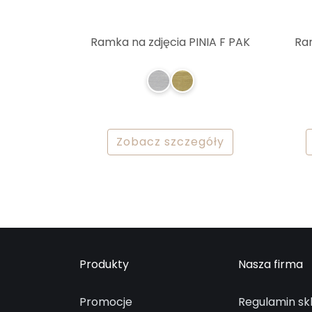
Ramka na zdjęcia PINIA F PAK
Ram
Zobacz szczegóły
Produkty
Nasza firma
Promocje
Regulamin sk