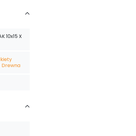
AK 10x15 X
kiety
o Drewna