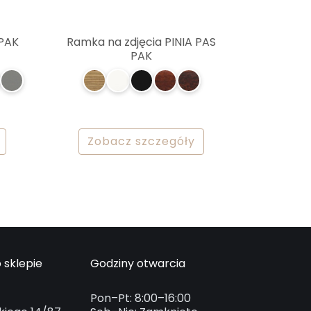
 PAK
Ramka na zdjęcia PINIA PAS
PAK
Zobacz szczegóły
 sklepie
Godziny otwarcia
Pon–Pt: 8:00–16:00