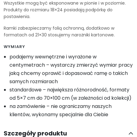
Wszystkie mogą być eksponowane w pionie i w poziomie.
Produkty do rozmiaru 18×24 posiadają podpórkę do
postawienia.
Ramki zabezpieczamy folią ochronną, dodatkowo w
formatach od 21×30 stosujemy narożniki kartonowe.
WYMIARY
podajemy wewnętrzne i wyrażone w
centymetrach – wystarczy zmierzyć wymiar pracy
jaką chcemy oprawić i dopasować ramę o takich
samych rozmiarach
standardowe – największa różnorodność, formaty
od 5×7 cm do 70×100 cm (w zależności od kolekcji)
na zamówienie – nie ograniczamy naszych
klientów, wykonamy specjalnie dla Ciebie
Szczegóły produktu