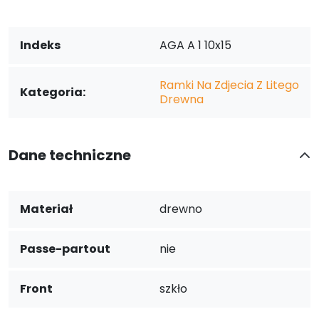
Indeks
AGA A 1 10x15
Ramki Na Zdjecia Z Litego
Kategoria:
Drewna
Dane techniczne
Materiał
drewno
Passe-partout
nie
Front
szkło