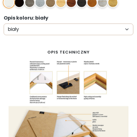
Opis koloru: biały
OPIS TECHNICZNY