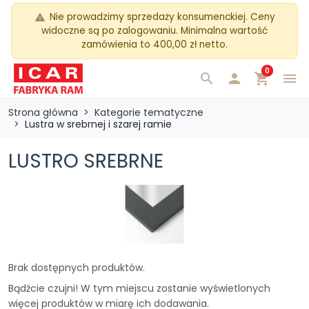
Nie prowadzimy sprzedaży konsumenckiej. Ceny
warning
widoczne są po zalogowaniu. Minimalna wartość
zamówienia to 400,00 zł netto.
0
search

shopping_cart
menu
Strona główna
Kategorie tematyczne
Lustra w srebrnej i szarej ramie
LUSTRO SREBRNE
Brak dostępnych produktów.
Bądźcie czujni! W tym miejscu zostanie wyświetlonych
więcej produktów w miarę ich dodawania.