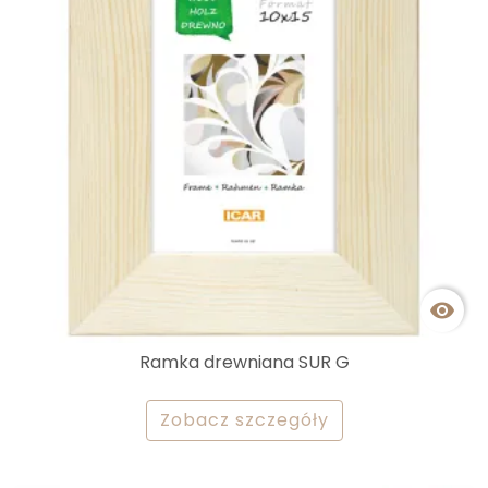

Ramka drewniana SUR G
Zobacz szczegóły