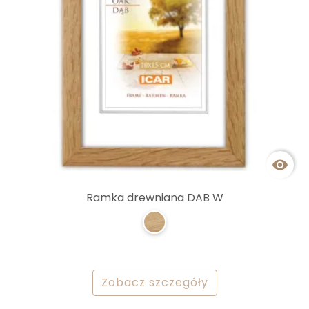

Ramka drewniana DAB W
Zobacz szczegóły