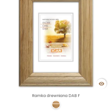

Ramka drewniana DAB F