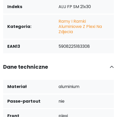
Indeks
ALU FP SM 21x30
Ramy I Ramki
Kategoria:
Aluminiowe Z Plexi Na
Zdjecia
EAN13
5908225183308
Dane techniczne
Materiał
aluminium
Passe-partout
nie
Front
plexi