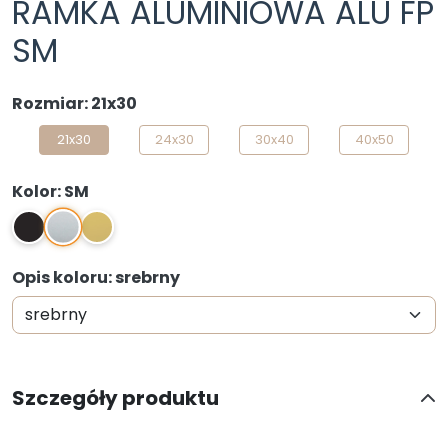
RAMKA ALUMINIOWA ALU FP
SM
Rozmiar: 21x30
21x30
24x30
30x40
40x50
Kolor: SM
SM
2
Z
Opis koloru: srebrny
Szczegóły produktu