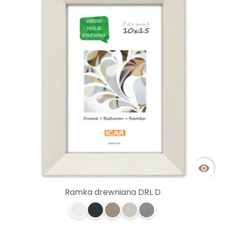

Ramka drewniana DRL D