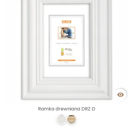

Ramka drewniana DRZ D