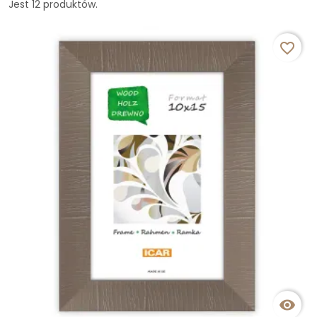
Jest 12 produktów.
favorite_border
