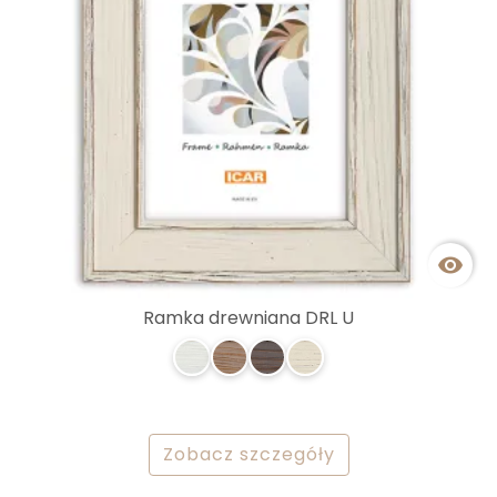

Ramka drewniana DRL U
Zobacz szczegóły