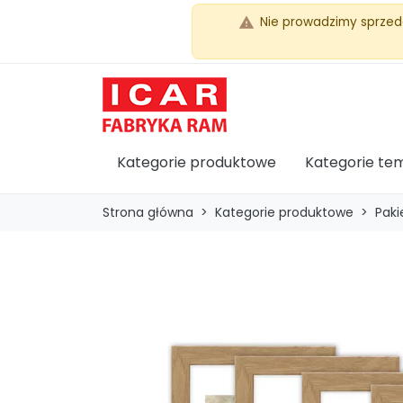
Nie prowadzimy sprzed
warning
Kategorie produktowe
Kategorie te
Strona główna
Kategorie produktowe
Paki