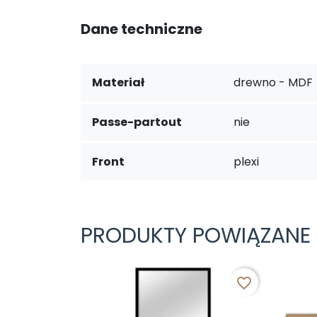
Dane techniczne
Materiał
drewno - MDF
Passe-partout
nie
Front
plexi
PRODUKTY POWIĄZANE
favorite_border