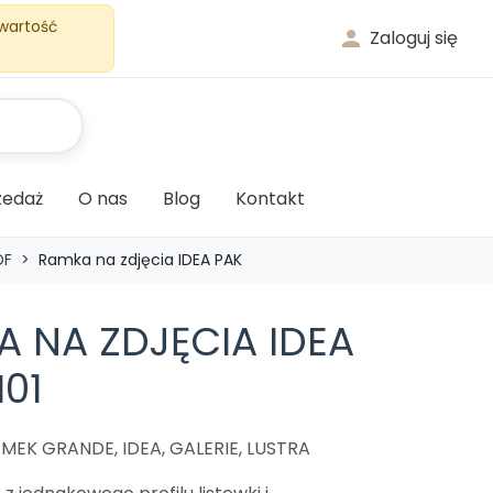
 wartość

Zaloguj się
edaż
O nas
Blog
Kontakt
DF
Ramka na zdjęcia IDEA PAK
 NA ZDJĘCIA IDEA
01
MEK GRANDE, IDEA, GALERIE, LUSTRA