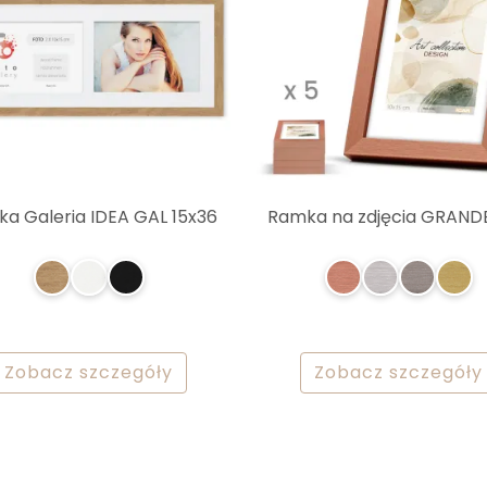
a Galeria IDEA GAL 15x36
Ramka na zdjęcia GRAND
Zobacz szczegóły
Zobacz szczegóły