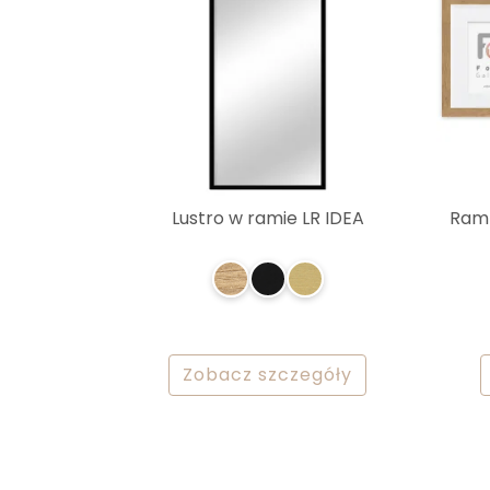
Lustro w ramie LR IDEA
Ramk
Zobacz szczegóły