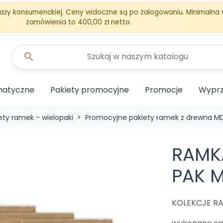
aży konsumenckiej. Ceny widoczne są po zalogowaniu. Minimalna
zamówienia to 400,00 zł netto.
search
matyczne
Pakiety promocyjne
Promocje
Wyprz
ety ramek - wielopaki
Promocyjne pakiety ramek z drewna M
RAMKA
PAK M
KOLEKCJE RA