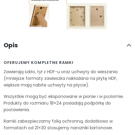
Opis
OFERUJEMY KOMPLETNE RAMKI
Zawierają szkło, tył z HDF-u oraz uchwyty do wieszania
(mniejsze formaty zawieszka nakładana na płytę HDF,
większe mają nabite uchwyty na płycie).
Wszystkie mogą być eksponowane w pionie i w poziomie.
Produkty do rozmiaru 18×24 posiadają podpórkę do
postawienia.
Ramki zabezpieczamy folią ochronną, dodatkowo w
formatach od 21×30 stosujemy narożniki kartonowe.