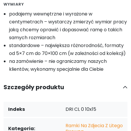
WYMIARY
podajemy wewnętrzne i wyrażone w
centymetrach – wystarczy zmierzyć wymiar pracy
jaką chcemy oprawić i dopasować ramę o takich
samych rozmiarach
standardowe – największa różnorodność, formaty
od 5×7 cm do 70×100 cm (w zależności od kolekcji)
na zamówienie – nie ograniczamy naszych
klientów, wykonamy specjalnie dla Ciebie
Szczegóły produktu
Indeks
DRI CL 0 10x15
Ramki Na Zdjecia Z Litego
Kategoria: