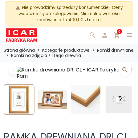
Nie prowadzimy sprzedaży konsumenckiej. Ceny
warning
widoczne są po zalogowaniu. Minimalna wartość
zamówienia to 400,00 zł netto.
0
search

shopping_cart
menu
Strona główna
Kategorie produktowe
Ramki drewniane
Ramki na zdjęcia z litego drewna
search
Previous
Next
RAMKA DREWNIANA DRI CL