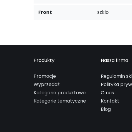
Front
szkło
Produkty
Nasza firma
Promocje
Regulamin sk
Wyprzedaż
Polityka pry
Kategorie produktowe
O nas
Kategorie tematyczne
Kontakt
Blog