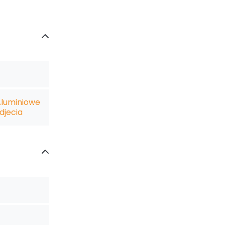
Aluminiowe
djecia