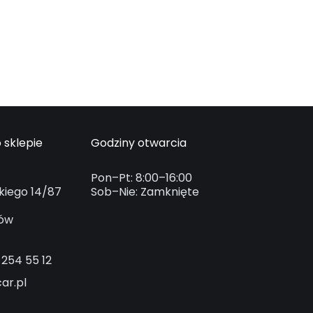
 sklepie
Godziny otwarcia
Pon–Pt: 8:00–16:00
kiego 14/87
Sob–Nie: Zamknięte
ków
 254 55 12
ar.pl