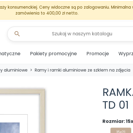
aży konsumenckiej. Ceny widoczne są po zalogowaniu. Minimalna
zamówienia to 400,00 zł netto.
search
matyczne
Pakiety promocyjne
Promocje
Wyprz
y aluminiowe
Ramy i ramki aluminiowe ze szkłem na zdjęcia
RAMK
TD 01
Rozmiar: 15x
15x21