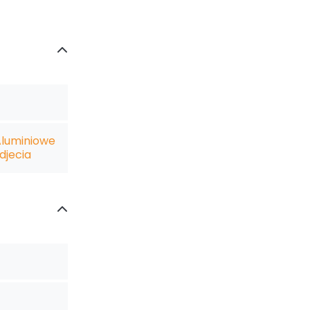
Aluminiowe
djecia