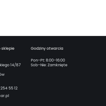
 sklepie
Godziny otwarcia
Pon–Pt: 8:00–16:00
kiego 14/87
Sob–Nie: Zamknięte
ków
 254 55 12
ar.pl