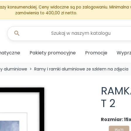
aży konsumenckiej. Ceny widoczne są po zalogowaniu. Minimalna
zamówienia to 400,00 zł netto.
search
matyczne
Pakiety promocyjne
Promocje
Wyprz
y aluminiowe
Ramy i ramki aluminiowe ze szkłem na zdjęcia
RAMK
T 2
Rozmiar: 15x
15x21