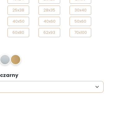
25x38
28x35
30x40
40x50
40x60
50x60
60x80
62x93
70x100
SM
Z
 czarny