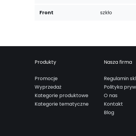
Front
szkło
Produkty
Nasza firma
Promocje
Regulamin sk
Wyprzedaż
Polityka pry
Kategorie produktowe
O nas
Kategorie tematyczne
Kontakt
Blog