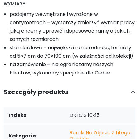
WYMIARY
podajemy wewnętrzne i wyrażone w
centymetrach – wystarczy zmierzyć wymiar pracy
jaką chcemy oprawić i dopasować ramę o takich
samych rozmiarach
standardowe – największa różnorodność, formaty
od 5×7 cm do 70×100 cm (w zależności od kolekcji)
na zamówienie – nie ograniczamy naszych
klientów, wykonamy specjalnie dla Ciebie
Szczegóły produktu
Indeks
DRI C S 10x15
Ramki Na Zdjecia Z Litego
Kategoria:
Drewna