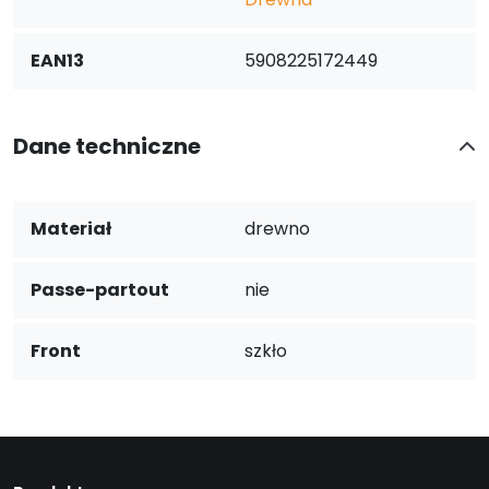
EAN13
5908225172449
Dane techniczne
Materiał
drewno
Passe-partout
nie
Front
szkło