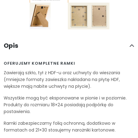
Opis
OFERUJEMY KOMPLETNE RAMKI
Zawierają szkło, tył z HDF-u oraz uchwyty do wieszania
(mniejsze formaty zawieszka nakładana na płytę HDF,
większe mają nabite uchwyty na płycie).
Wszystkie mogą być eksponowane w pionie i w poziomie.
Produkty do rozmiaru 18×24 posiadają podpórkę do
postawienia.
Ramki zabezpieczamy folią ochronną, dodatkowo w
formatach od 21×30 stosujemy narożniki kartonowe.