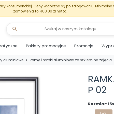
aży konsumenckiej. Ceny widoczne są po zalogowaniu. Minimalna
zamówienia to 400,00 zł netto.
search
matyczne
Pakiety promocyjne
Promocje
Wyprz
y aluminiowe
Ramy i ramki aluminiowe ze szkłem na zdjęcia
RAMK
P 02
Rozmiar: 15x
15x21