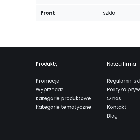
Front
szkło
Produkty
Nasza firma
Promocje
Regulamin sk
Wyprzedaż
Polityka pry
Kategorie produktowe
O nas
Kategorie tematyczne
Kontakt
Blog