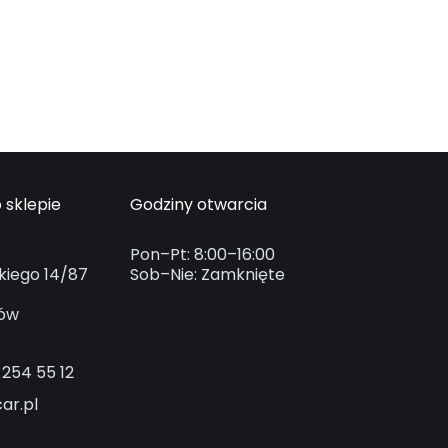
 sklepie
Godziny otwarcia
Pon–Pt: 8:00–16:00
kiego 14/87
Sob–Nie: Zamknięte
ków
 254 55 12
ar.pl