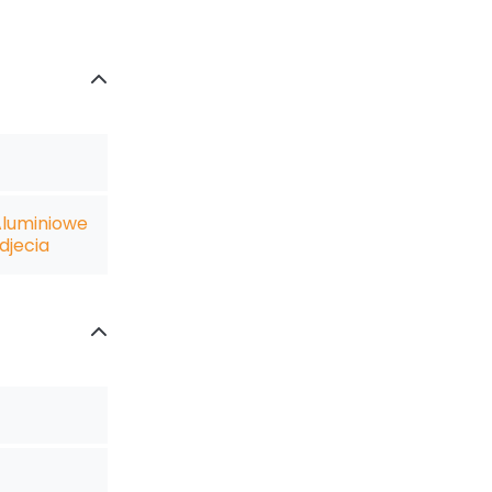
Aluminiowe
djecia