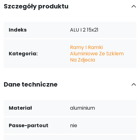
Szczegóły produktu
Indeks
ALU I 2 15x21
Ramy I Ramki
Kategoria:
Aluminiowe Ze Szklem
Na Zdjecia
Dane techniczne
Materiał
aluminium
Passe-partout
nie