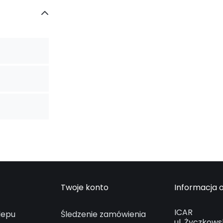
Twoje konto
Informacja o
ICAR
lepu
Śledzenie zamówienia
ul. Życzkows