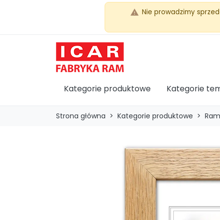
Nie prowadzimy sprzed
warning
Kategorie produktowe
Kategorie te
Strona główna
Kategorie produktowe
Ram