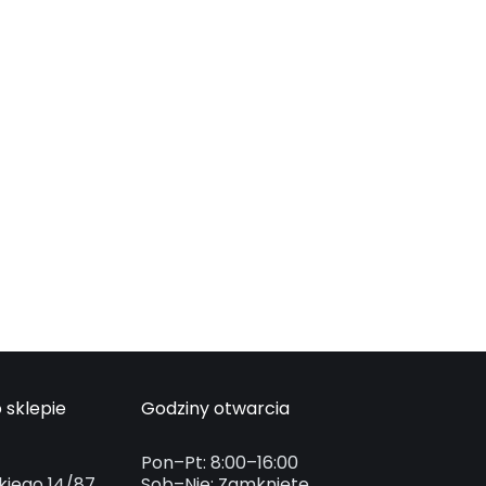
 sklepie
Godziny otwarcia
Pon–Pt: 8:00–16:00
kiego 14/87
Sob–Nie: Zamknięte