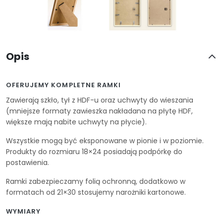
Opis
OFERUJEMY KOMPLETNE RAMKI
Zawierają szkło, tył z HDF-u oraz uchwyty do wieszania
(mniejsze formaty zawieszka nakładana na płytę HDF,
większe mają nabite uchwyty na płycie).
Wszystkie mogą być eksponowane w pionie i w poziomie.
Produkty do rozmiaru 18×24 posiadają podpórkę do
postawienia.
Ramki zabezpieczamy folią ochronną, dodatkowo w
formatach od 21×30 stosujemy narożniki kartonowe.
WYMIARY