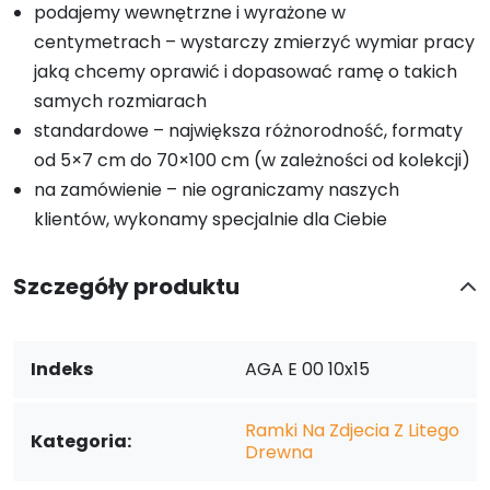
podajemy wewnętrzne i wyrażone w
centymetrach – wystarczy zmierzyć wymiar pracy
jaką chcemy oprawić i dopasować ramę o takich
samych rozmiarach
standardowe – największa różnorodność, formaty
od 5×7 cm do 70×100 cm (w zależności od kolekcji)
na zamówienie – nie ograniczamy naszych
klientów, wykonamy specjalnie dla Ciebie
Szczegóły produktu
Indeks
AGA E 00 10x15
Ramki Na Zdjecia Z Litego
Kategoria:
Drewna