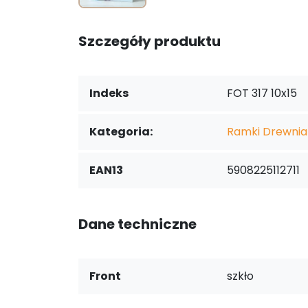
Szczegóły produktu
Indeks
FOT 317 10x15
Kategoria:
Ramki Drewni
EAN13
5908225112711
Dane techniczne
Front
szkło