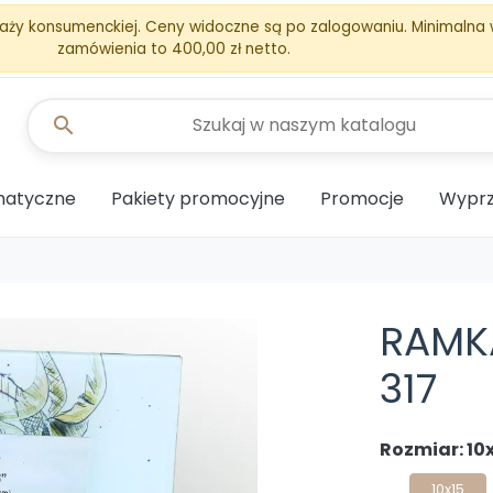
aży konsumenckiej. Ceny widoczne są po zalogowaniu. Minimalna
zamówienia to 400,00 zł netto.
search
matyczne
Pakiety promocyjne
Promocje
Wyprz
RAMK
317
Rozmiar: 10
10x15