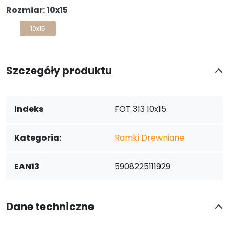
Rozmiar: 10x15
10x15
Szczegóły produktu
Indeks
FOT 313 10x15
Kategoria:
Ramki Drewniane
EAN13
5908225111929
Dane techniczne