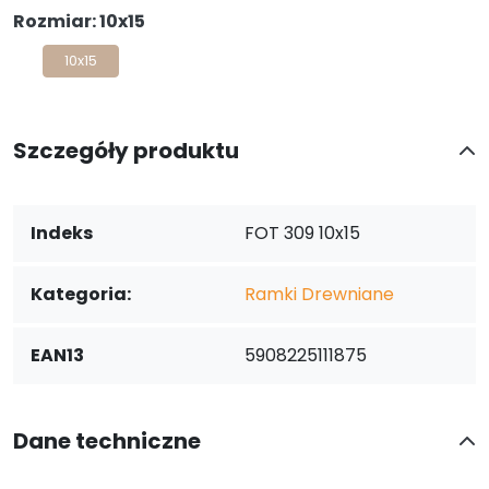
Rozmiar: 10x15
10x15
Szczegóły produktu
Indeks
FOT 309 10x15
Kategoria:
Ramki Drewniane
EAN13
5908225111875
Dane techniczne