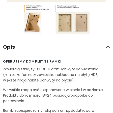
Opis
OFERUJEMY KOMPLETNE RAMKI
Zawierają szkło, tył z HDF-u oraz uchwyty do wieszania
(mniejsze formaty zawieszka nakładana na płytę HDF,
większe mają nabite uchwyty na płycie).
Wszystkie mogą być eksponowane w pionie i w poziomie.
Produkty do rozmiaru 18×24 posiadają podpórkę do
postawienia.
Ramki zabezpieczamy folią ochronną, dodatkowo w