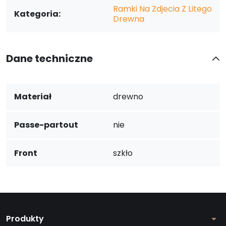
Ramki Na Zdjecia Z Litego
Kategoria:
Drewna
Dane techniczne
Materiał
drewno
Passe-partout
nie
Front
szkło
Produkty
arrow_drop_down