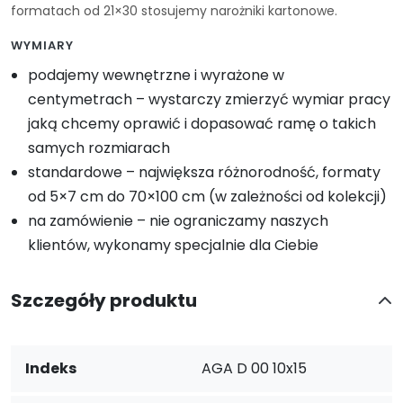
formatach od 21×30 stosujemy narożniki kartonowe.
WYMIARY
podajemy wewnętrzne i wyrażone w
centymetrach – wystarczy zmierzyć wymiar pracy
jaką chcemy oprawić i dopasować ramę o takich
samych rozmiarach
standardowe – największa różnorodność, formaty
od 5×7 cm do 70×100 cm (w zależności od kolekcji)
na zamówienie – nie ograniczamy naszych
klientów, wykonamy specjalnie dla Ciebie
Szczegóły produktu
Indeks
AGA D 00 10x15