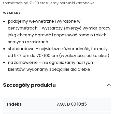
formatach od 21×30 stosujemy narożniki kartonowe.
WYMIARY
podajemy wewnętrzne i wyrażone w
centymetrach – wystarczy zmierzyć wymiar pracy
jaką chcemy oprawić i dopasować ramę o takich
samych rozmiarach
standardowe – największa różnorodność, formaty
od 5×7 cm do 70×100 cm (w zależności od kolekcji)
na zamówienie – nie ograniczamy naszych
klientów, wykonamy specjalnie dla Ciebie
Szczegóły produktu
Indeks
AGA D 00 10x15