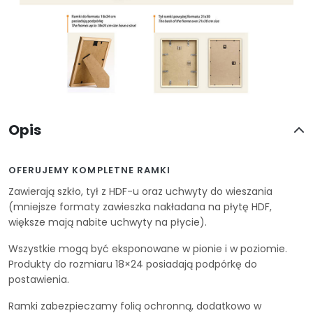
Opis
OFERUJEMY KOMPLETNE RAMKI
Zawierają szkło, tył z HDF-u oraz uchwyty do wieszania
(mniejsze formaty zawieszka nakładana na płytę HDF,
większe mają nabite uchwyty na płycie).
Wszystkie mogą być eksponowane w pionie i w poziomie.
Produkty do rozmiaru 18×24 posiadają podpórkę do
postawienia.
Ramki zabezpieczamy folią ochronną, dodatkowo w