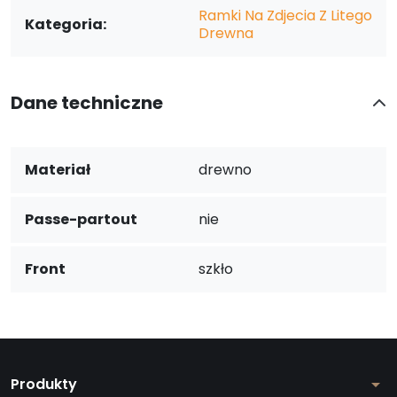
Ramki Na Zdjecia Z Litego
Kategoria:
Drewna
Dane techniczne
Materiał
drewno
Passe-partout
nie
Front
szkło
Produkty
arrow_drop_down