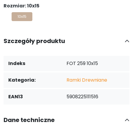
Rozmiar: 10x15
10x15
Szczegóły produktu
Indeks
FOT 259 10x15
Kategoria:
Ramki Drewniane
EAN13
5908225111516
Dane techniczne