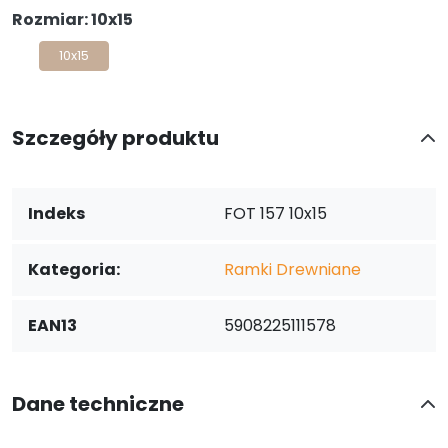
Rozmiar: 10x15
10x15
Szczegóły produktu
Indeks
FOT 157 10x15
Kategoria:
Ramki Drewniane
EAN13
5908225111578
Dane techniczne