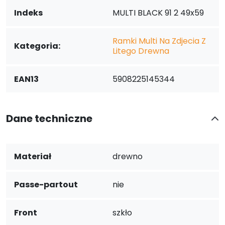
Indeks
MULTI BLACK 91 2 49x59
Ramki Multi Na Zdjecia Z
Kategoria:
Litego Drewna
EAN13
5908225145344
Dane techniczne
Materiał
drewno
Passe-partout
nie
Front
szkło