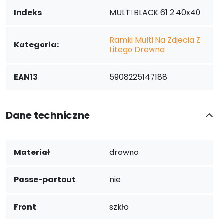
Indeks
MULTI BLACK 61 2 40x40
Ramki Multi Na Zdjecia Z
Kategoria:
Litego Drewna
EAN13
5908225147188
Dane techniczne
Materiał
drewno
Passe-partout
nie
Front
szkło