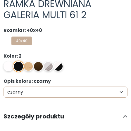
RAMKA DREWNIANA
GALERIA MULTI 61 2
Rozmiar: 40x40
40x40
Kolor: 2
2
1
0N
4N
1,04
1,2
Opis koloru: czarny
Szczegóły produktu