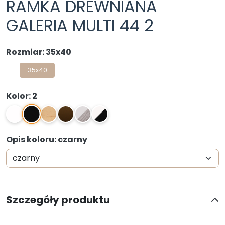
RAMKA DREWNIANA
GALERIA MULTI 44 2
Rozmiar: 35x40
35x40
Kolor: 2
2
1
0N
4N
1,04
1,2
Opis koloru: czarny
Szczegóły produktu