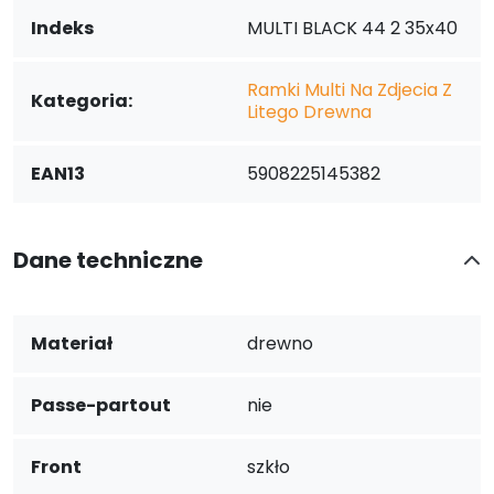
Indeks
MULTI BLACK 44 2 35x40
Ramki Multi Na Zdjecia Z
Kategoria:
Litego Drewna
EAN13
5908225145382
Dane techniczne
Materiał
drewno
Passe-partout
nie
Front
szkło