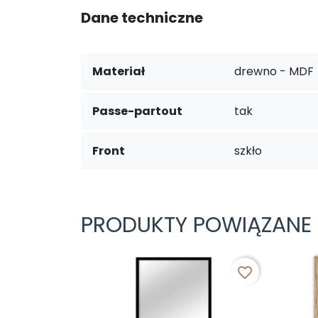
Dane techniczne
Materiał
drewno - MDF
Passe-partout
tak
Front
szkło
PRODUKTY POWIĄZANE
favorite_border