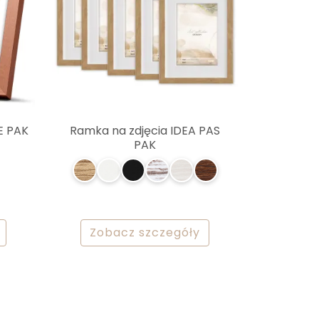
E PAK
Ramka na zdjęcia IDEA PAS
PAK
Zobacz szczegóły