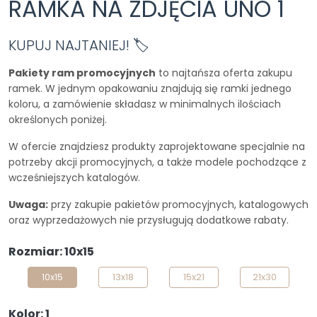
RAMKA NA ZDJĘCIA UNO 1
KUPUJ NAJTANIEJ! 🏷️
Pakiety ram promocyjnych
to najtańsza oferta zakupu
ramek. W jednym opakowaniu znajdują się ramki jednego
koloru, a zamówienie składasz w minimalnych ilościach
określonych poniżej.
W ofercie znajdziesz produkty zaprojektowane specjalnie na
potrzeby akcji promocyjnych, a także modele pochodzące z
wcześniejszych katalogów.
Uwaga:
przy zakupie pakietów promocyjnych, katalogowych
oraz wyprzedażowych nie przysługują dodatkowe rabaty.
Rozmiar: 10x15
10x15
13x18
15x21
21x30
Kolor: 1